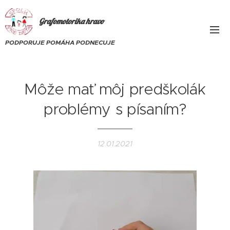
Grafomotorika
hravo
PODPORUJE POMÁHA PODNECUJE
Môže mať môj predškolák
problémy s písaním?
12.01.2021