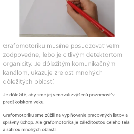
Grafomotoriku musíme posudzovať veľmi
zodpovedne, lebo je citlivým detektortom
organicity. Je dôležitým komunikačným
kanálom, ukazuje zrelosť mnohých
dôležitých oblastí.
Je dôležité, aby sme jej venovali zvýšenú pozornosť v
predškolskom veku.
Grafomotoriku sme zúžili na vyplňovanie pracovných listov a
správny úchop. Ale grafomotorika je záležitosťou celého tela
a súhrou mnohých oblastí.