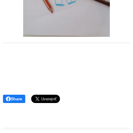
Share